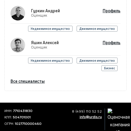
Гуркин Андрей
Профиль
Оценщик
Недвижимое имущество
Движимое имущество
Яшин Алексей
Профиль
Оценщик
Недвижимое имущество
Движимое имущество
Бизнес
Все специалисты
ИНН:
7710431830
8 (499) 110 52 52
info@urdis.ru
КПП:
504701001
ОГРН:
1027710000460