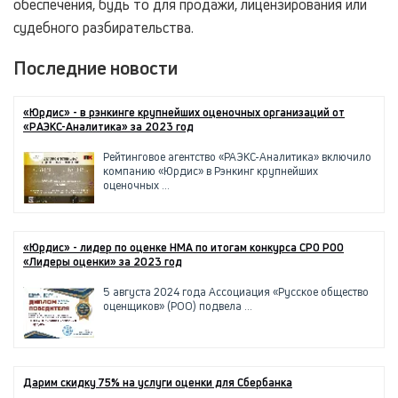
обеспечения, будь то для продажи, лицензирования или
судебного разбирательства.
Последние новости
«Юрдис» - в рэнкинге крупнейших оценочных организаций от
«РАЭКС-Аналитика» за 2023 год
Рейтинговое агентство «РАЭКС-Аналитика» включило
компанию «Юрдис» в Рэнкинг крупнейших
оценочных ...
«Юрдис» - лидер по оценке НМА по итогам конкурса СРО РОО
«Лидеры оценки» за 2023 год
5 августа 2024 года Ассоциация «Русское общество
оценщиков» (РОО) подвела ...
Дарим скидку 75% на услуги оценки для Сбербанка