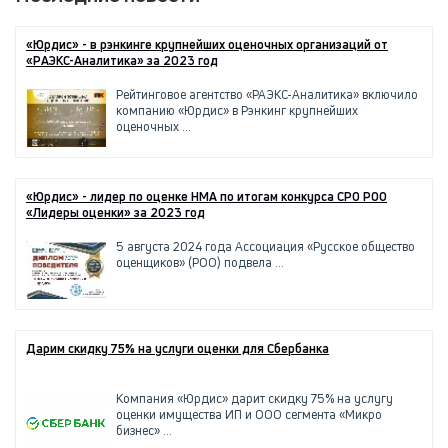
«Юрдис» - в рэнкинге крупнейших оценочных организаций от
«РАЭКС-Аналитика» за 2023 год
Рейтинговое агентство «РАЭКС-Аналитика» включило
компанию «Юрдис» в Рэнкинг крупнейших
оценочных ...
«Юрдис» - лидер по оценке НМА по итогам конкурса СРО РОО
«Лидеры оценки» за 2023 год
5 августа 2024 года Ассоциация «Русское общество
оценщиков» (РОО) подвела ...
Дарим скидку 75% на услуги оценки для Сбербанка
Компания «Юрдис» дарит скидку 75% на услугу
оценки имущества ИП и ООО сегмента «Микро
бизнес» ...