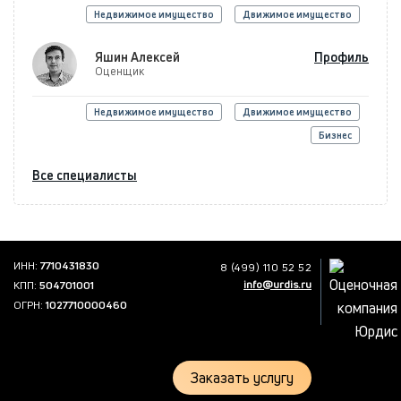
Недвижимое имущество
Движимое имущество
Яшин Алексей
Профиль
Оценщик
Недвижимое имущество
Движимое имущество
Бизнес
Все специалисты
ИНН:
7710431830
8 (499) 110 52 52
info@urdis.ru
КПП:
504701001
ОГРН:
1027710000460
Заказать услугу